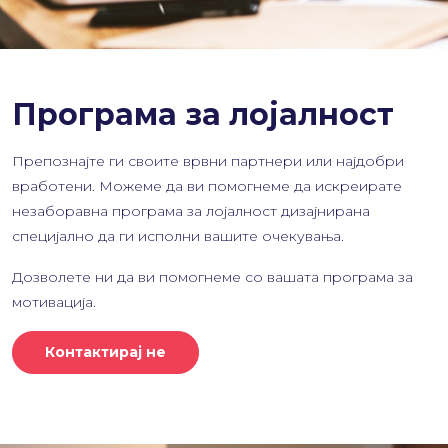
Програма за лојалност
Препознајте ги своите врвни партнери или најдобри
вработени. Можеме да ви помогнеме да искреирате
незаборавна програма за лојалност дизајнирана
специјално да ги исполни вашите очекувања.
Дозволете ни да ви помогнеме со вашата програма за
мотивација.
Контактирај не