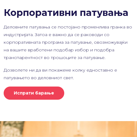
Корпоративни патувања
Деловните патувања се постојано променлива гранка во
индустријата. Затоа е важно да се раководи со
корпоративната програма за патување, овозможувајќи
на вашите вработени подобар избор и подобра
транспарентност во трошоците за патување.
Дозволете ни да ви покажеме колку едноставно е
патувањето во деловниот свет.
Испрати барање