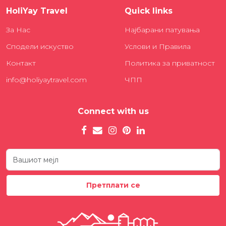
HoliYay Travel
Quick links
За Нас
Најбарани патувања
Сподели искуство
Услови и Правила
Контакт
Политика за приватност
info@holiyaytravel.com
ЧПП
Connect with us