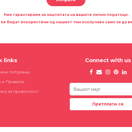
Ние гарантираме за заштитата на вашите лични податоци.
ќе бидат искористени од нашиот тим исклучиво само за да в
 links
Connect with us
рани патувања
и и Правила
ка за приватност