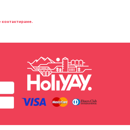
е контактираме.