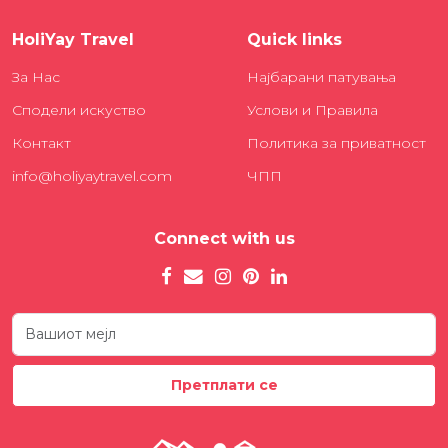
HoliYay Travel
Quick links
За Нас
Најбарани патувања
Сподели искуство
Услови и Правила
Контакт
Политика за приватност
info@holiyaytravel.com
ЧПП
Connect with us