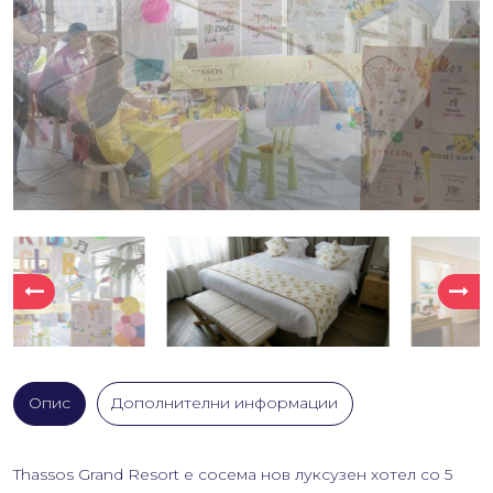
" alt="">
" alt="">
Опис
Дополнителни информации
Thassos Grand Resort е сосема нов луксузен хотел со 5