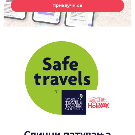
Приклучи се
Слични патувања