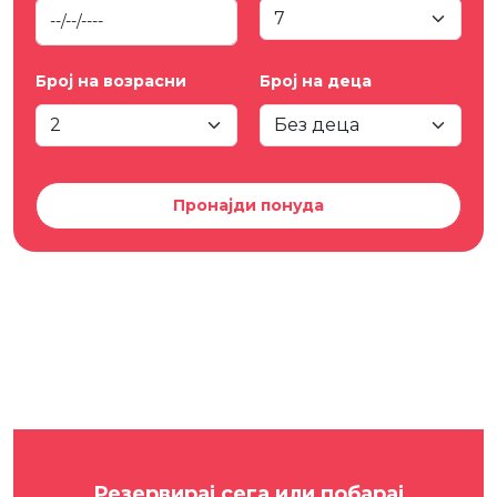
Број на возрасни
Број на деца
Пронајди понуда
Резервирај сега или побарај